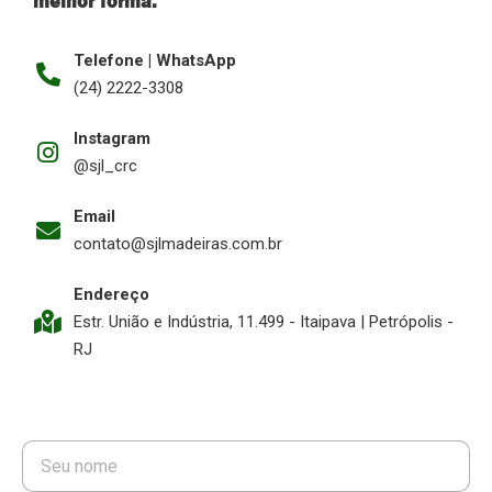
melhor forma.
Telefone | WhatsApp
(24) 2222-3308
Instagram
@sjl_crc
Email
contato@sjlmadeiras.com.br
Endereço
Estr. União e Indústria, 11.499 - Itaipava | Petrópolis -
RJ