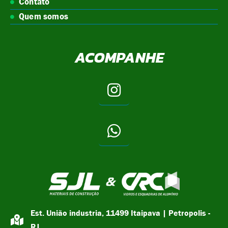
Contato
Quem somos
ACOMPANHE
Est. União industria, 11499 Itaipava | Petropolis -
RJ